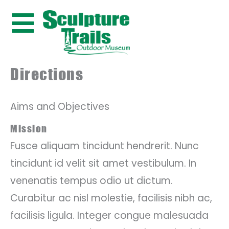
Skip
to
content
Directions
Aims and Objectives
Mission
Fusce aliquam tincidunt hendrerit. Nunc
tincidunt id velit sit amet vestibulum. In
venenatis tempus odio ut dictum.
Curabitur ac nisl molestie, facilisis nibh ac,
facilisis ligula. Integer congue malesuada