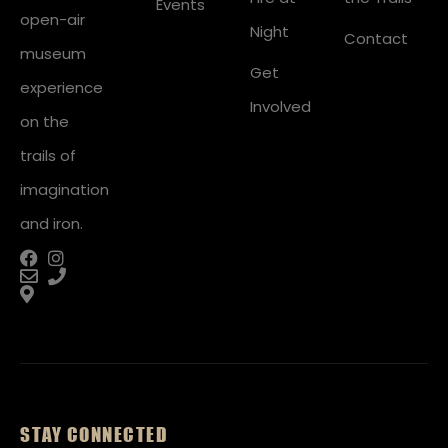
Events
open-air
Night
Contact
museum
Get
experience
Involved
on the
trails of
imagination
and iron.
STAY CONNECTED