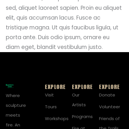
sed, aliquet laoreet sapien. Proin eu aliquet
elit, quis accumsan lacus. Fusce ac
tristique magna. Ut quis faucibus ligula, ut
porta ante. Duis odio ipsum, ornare eu
diam eget, blandit vestibulum justo.
EXPLORE
EXPLORE
EXPLORE
Visit
Our
Donate
Where
Artists
sculpture
Tours
Volunteer
meets
Programs
Workshops
Friends of
fire. An
Fire at
the Trails